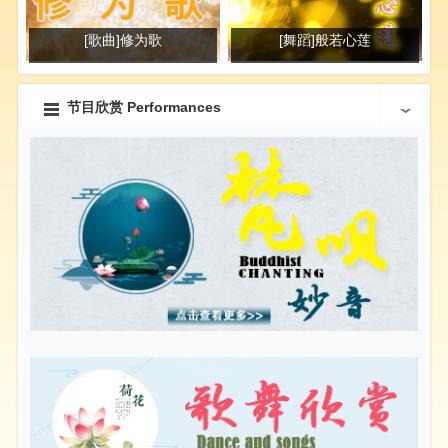
[歌曲]修为歌
[舞蹈]般若心莲
节目欣赏 Performances