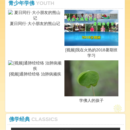
青少年学佛
YOUTH
夏日同行·大小朋友的熊山记
[视频]我在火热的2018暑期班
学习
[视频]通肺经经络 治肺病顽疾
学佛人的孩子
佛学经典
CLASSICS