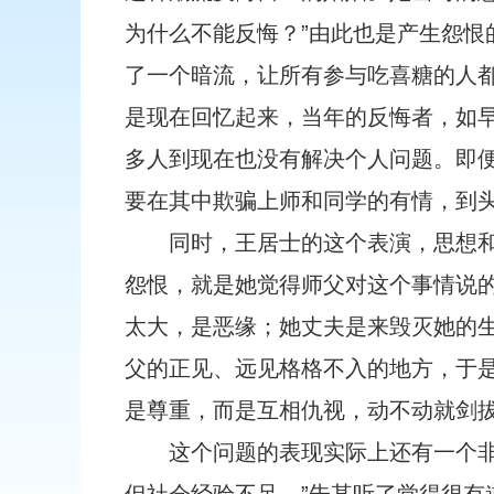
为什么不能反悔？”由此也是产生怨恨
了一个暗流，让所有参与吃喜糖的人
是现在回忆起来，当年的反悔者，如
多人到现在也没有解决个人问题。即
要在其中欺骗上师和同学的有情，到
同时，王居士的这个表演，思想
怨恨，就是她觉得师父对这个事情说
太大，是恶缘；她丈夫是来毁灭她的
父的正见、远见格格不入的地方，于
是尊重，而是互相仇视，动不动就剑
这个问题的表现实际上还有一个非