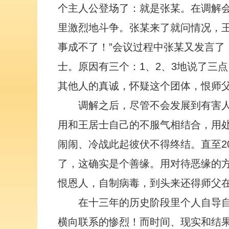
个主人公登场了：就是张某。在调解
里激烈地斗争。张某来了就问情况，王
事成不了！”会议过程中张某又发言了
士。原因有三个：1、2、3地说了三
其他人的真诚，怀疑这个团体，恨师
调解之后，尽管不会发展到有害
用和王居士自己的不服气相结合，用
闹闹、冷战此起彼伏不得终结。直至2
了，这确实是个善缘。用对待恶缘的
恨恩人，自制病毒，到头来还得师父在
在十三年的历史阶段里个人自导
横向联系的惨烈！而时间、现实和结