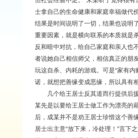
但社会经验不足。”朱某听了觉得很有
士拿自己的生命健康和家庭幸福做代
结果是时间说明了一切，结果也说明
重要因素，就是横向联系的本质就是
反和暗中对抗，给自己家庭和亲人也
者说她自己相信师父，相信真正的朋
玩这自杀、内耗的游戏。可是“家有内
诺，就想把善缘变成恶缘，所以具有相
几个给王居士反其道而行提供后
某先是以要给王居士做工作为漂亮的
后，成某并不是劝王居士珍惜这个善
居士出主意“放下来，冷处理！”言下