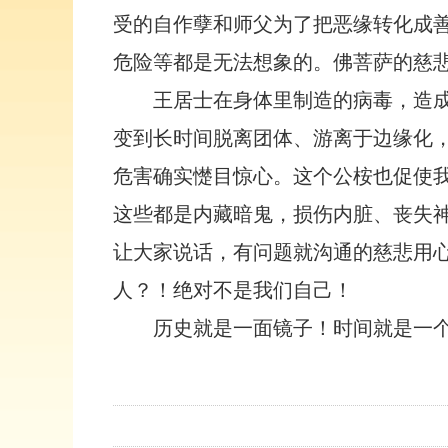
受的自作孽和师父为了把恶缘转化成
危险等都是无法想象的。佛菩萨的慈
王居士在身体里制造的病毒，造
变到长时间脱离团体、游离于边缘化
危害确实憷目惊心。这个公桉也促使
这些都是内藏暗鬼，损伤内脏、丧失
让大家说话，有问题就沟通的慈悲用心
人？！绝对不是我们自己！
历史就是一面镜子！时间就是一