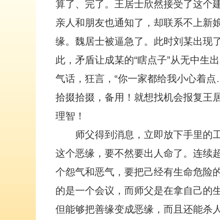
算了、完了。王居士欣然接受了这个
亲人和朋友也通知了，却联系不上新娘
缘。魏居士被逼急了。此时刘某出现
此，矛盾让成某的“瞎点子”从无中生
气话，狂言，“你一家都给我小心着点
拾掇拾掇，备用！就想找机会报复王
理智！
师父得到消息，立即放下手里的
这个恶缘，要不然要出人命了。连续
个怨气和恶气，要把己经有生命危险
的是一个会议，而师父是在拿自己的
但能够把善缘变成恶缘，而且还能杀