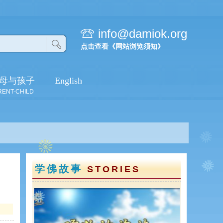
info@damiok.org
点击查看《网站浏览须知》
母与孩子
English
RENT-CHILD
学佛故事
STORIES