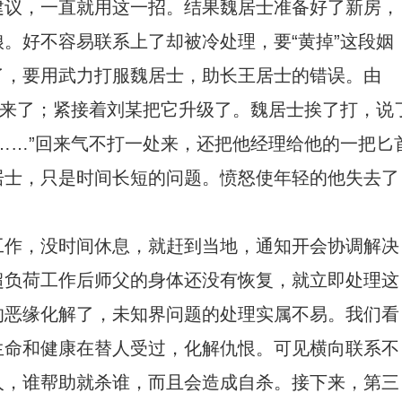
建议，一直就用这一招。结果魏居士准备好了新房，
。好不容易联系上了却被冷处理，要“黄掉”这段姻
了，要用武力打服魏居士，助长王居士的错误。由
出来了；紧接着刘某把它升级了。魏居士挨了打，说
……”回来气不打一处来，还把他经理给他的一把匕
居士，只是时间长短的问题。愤怒使年轻的他失去了
工作，没时间休息，就赶到当地，通知开会协调解决
超负荷工作后师父的身体还没有恢复，就立即处理这
的恶缘化解了，未知界问题的处理实属不易。我们看
生命和健康在替人受过，化解仇恨。可见横向联系不
人，谁帮助就杀谁，而且会造成自杀。接下来，第三