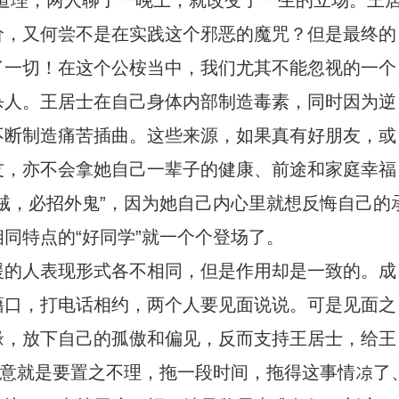
道理，两人聊了一晚上，就改变了一生的立场。王
价，又何尝不是在实践这个邪恶的魔咒？但是最终的
了一切！在这个公桉当中，我们尤其不能忽视的一个
杀人。王居士在自己身体内部制造毒素，同时因为逆
不断制造痛苦插曲。这些来源，如果真有好朋友，或
友，亦不会拿她自己一辈子的健康、前途和家庭幸福
贼，必招外鬼”，因为她自己内心里就想反悔自己的
同特点的“好同学”就一个个登场了。
援的人表现形式各不相同，但是作用却是一致的。成
藉口，打电话相约，两个人要见面说说。可是见面之
缘，放下自己的孤傲和偏见，反而支持王居士，给王
之意就是要置之不理，拖一段时间，拖得这事情凉了