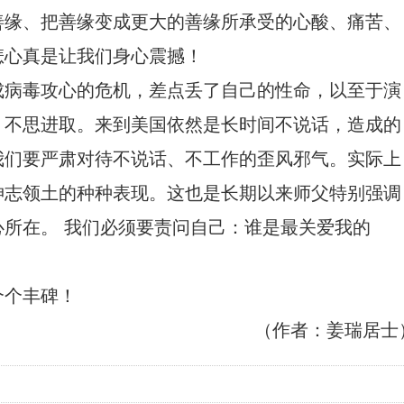
善缘、把善缘变成更大的善缘所承受的心酸、痛苦、
悲心真是让我们身心震撼！
成病毒攻心的危机，差点丢了自己的性命，以至于演
，不思进取。来到美国依然是长时间不说话，造成的
我们要严肃对待不说话、不工作的歪风邪气。实际上
神志领土的种种表现。这也是长期以来师父特别强调
所在。 我们必须要责问自己：谁是最关爱我的
个个丰碑！
（作者：姜瑞居士