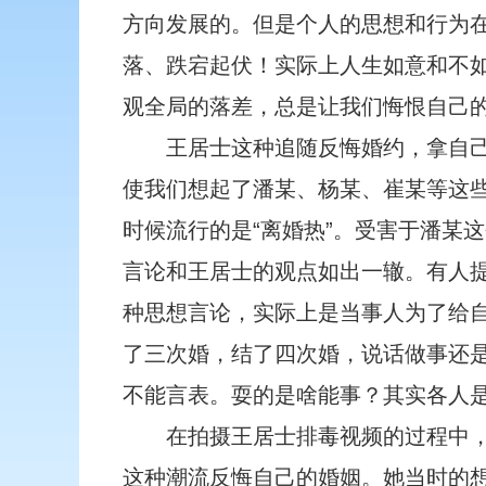
方向发展的。但是个人的思想和行为
落、跌宕起伏！实际上人生如意和不
观全局的落差，总是让我们悔恨自己
王居士这种追随反悔婚约，拿自
使我们想起了潘某、杨某、崔某等这
时候流行的是“离婚热”。受害于潘某
言论和王居士的观点如出一辙。有人提
种思想言论，实际上是当事人为了给
了三次婚，结了四次婚，说话做事还
不能言表。耍的是啥能事？其实各人
在拍摄王居士排毒视频的过程中
这种潮流反悔自己的婚姻。她当时的想