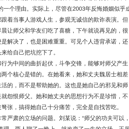
的一个理由。实际上，尽管在2003年反悔婚姻似乎
都跟着当事人游戏人生，参观无诚信的欺诈表演。但
早晨让师父和学友们吃了喜糖，下午就说再见的，很
便是解决了，也是困难重重。可见个人违背承诺，还
头来给自己把坑挖下了。
和行为中间的曲折起伏，斗争交锋，能够对师父产生
的两个核心是错的。在她看来，她和丈夫魏居士相差
生活的，而不是帮助她的。这也是她自己的邪见和师
是就怨恨师父。她和她丈夫的思想行为不是珍惜，不
拔弩张，搞得她自己十分痛苦，完全是自找苦吃。
常严肃的立场的问题。刘某说：“师父的功夫可以