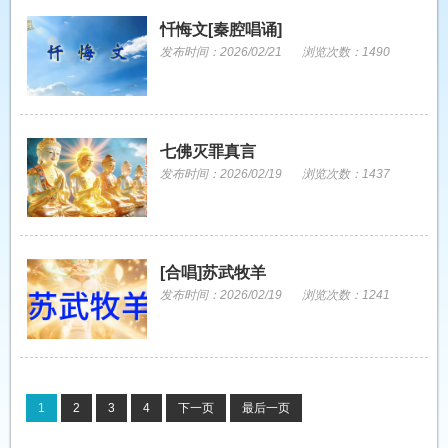
忏悔文[秦腔唱诵]
发布时间：2026/02/21
浏览次数：1490
七佛灭罪真言
发布时间：2026/02/19
浏览次数：1437
[合唱]苏武牧羊
发布时间：2026/02/19
浏览次数：1241
1
2
3
4
下一页
最后一页