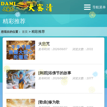
导航菜单
精彩推荐
>
精彩推荐
您现在的位置：
首页
大悲咒
发布时间：2026/06/07
浏览次数：2031
[舞蹈]浴佛节的故事
发布时间：2026/06/07
浏览次数：1077
[歌曲]修为歌