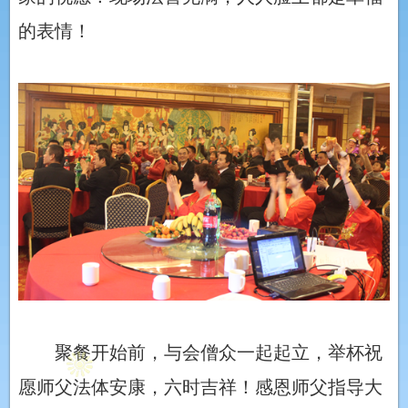
的表情！
聚餐开始前，与会僧众一起起立，举杯祝
愿师父法体安康，六时吉祥！感恩师父指导大