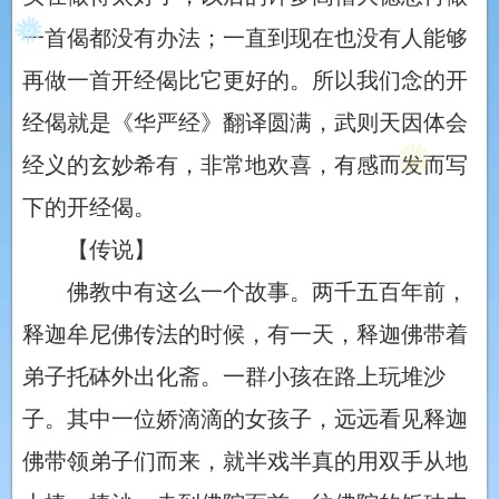
一首偈都没有办法；一直到现在也没有人能够
再做一首开经偈比它更好的。所以我们念的开
经偈就是《华严经》翻译圆满，武则天因体会
经义的玄妙希有，非常地欢喜，有感而发而写
下的开经偈。
【传说】
佛教中有这么一个故事。两千五百年前，
释迦牟尼佛传法的时候，有一天，释迦佛带着
弟子托砵外出化斋。一群小孩在路上玩堆沙
子。其中一位娇滴滴的女孩子，远远看见释迦
佛带领弟子们而来，就半戏半真的用双手从地