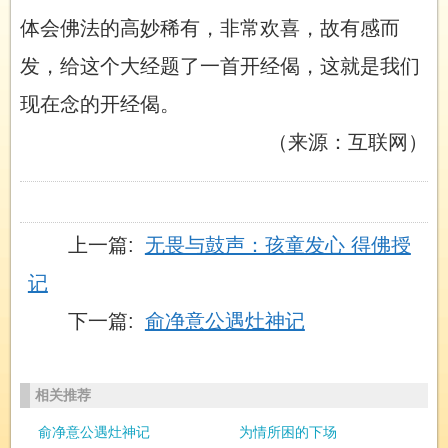
体会佛法的高妙稀有，非常欢喜，故有感而
发，给这个大经题了一首开经偈，这就是我们
现在念的开经偈。
（来源：互联网）
上一篇:
无畏与鼓声：孩童发心 得佛授
记
下一篇:
俞净意公遇灶神记
相关推荐
俞净意公遇灶神记
为情所困的下场