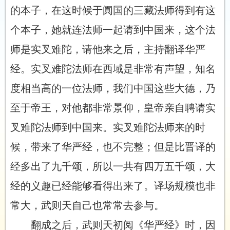
的本子，在这时候于阗国的三藏法师得到有这
个本子，她就连法师一起请到中国来，这个法
师是实叉难陀，请他来之后，主持翻译华严
经。实叉难陀法师在西域是非常有声望，知名
度相当高的一位法师，我们中国这些大德，乃
至于帝王，对他都非常景仰，皇帝亲自聘请实
叉难陀法师到中国来。实叉难陀法师来的时
候，带来了华严经，也不完整；但是比晋译的
经多出了九千颂，所以一共有四万五千颂，大
经的义趣已经能够看得出来了。译场规模也非
常大，武则天自己也常常去参与。
翻成之后，武则天初阅《华严经》时，因