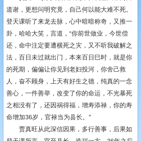
道谢，更想问明究竟，自己何以能大难不死。
登天课听了来龙去脉，心中暗暗称奇，又推一
卦，哈哈大笑，言道，“你前世做业，今世偿
还，命中注定要遭横死之灾，又不听我破解之
法，百日未过就出门，本来百日巳时，就是你
的死期，偏偏让你见到老妇投河，你舍己救
人，奋不顾身，上天有好生之德，纯真的一念
善心，一件善举，改变了你的命运，不光暴死
之相没有了，还因祸得福，增寿添禄，你的寿
命增加36岁，官禄当为县长。”
贾真旺从此深信因果，多行善事，后果如