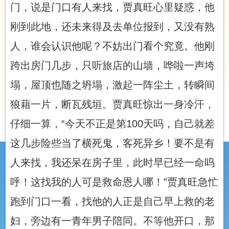
门，说是门口有人来找，贾真旺心里疑惑，他
刚到此地，还未来得及去单位报到，又没有熟
人，谁会认识他呢？不妨出门看个究竟。他刚
跨出房门几步，只听旅店的山墙，哗啦一声垮
塌，屋顶也随之坍塌，激起一阵尘土，转瞬间
狼藉一片，断瓦残垣。贾真旺惊出一身冷汗，
仔细一算，“今天不正是第100天吗，自己就差
这几步险些当了横死鬼，客死异乡！要不是有
人来找，我还呆在房子里，此时早已经一命呜
呼！这找我的人可是救命恩人哪！”贾真旺急忙
跑到门口一看，找他的人正是自己早上救的老
妇，旁边有一青年男子陪同。不等他开口，那