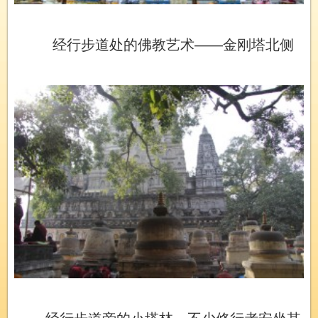
经行步道处的佛教艺术——金刚塔北侧