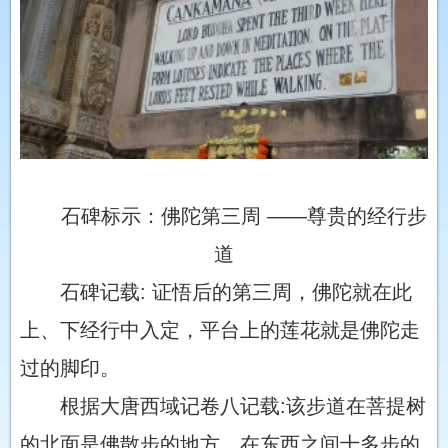
石碑标示：佛陀第三周 ——尊贵的经行步
道
石碑记载: 证悟后的第三周，佛陀就在此
上、下经行中入定，平台上的莲花就是佛陀走
过的脚印。
根据大唐西域记卷八记载:该步道在菩提树
的北面是佛散步的地方。在东西之间十多步的