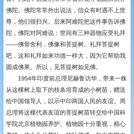
佛陀。佛陀常常外出说法，信众有时遇不上世
尊，他们很扫兴。后来阿难陀把这件事告诉佛
陀，佛陀对阿难说：世间有三种器物应受礼拜
——佛骨舍利，佛像和菩提树。礼拜菩提树
吧，这和礼拜如来功德一样大，因为它帮助我
圆成佛果。所以，见菩提树如见佛。
1954年印度前总理尼赫鲁访华，带来一株
从这棵树上取下的枝条培育成的小树苗，赠送
给中国领导人，以示中印两国人民的友谊。周
总理将这棵代表友谊的菩提树苗转交给中国科
学院北京植物园养护。植物园十分重视，精心