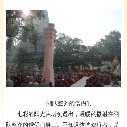
列队整齐的僧侣们
七彩的阳光从塔侧透出，温暖的撒射在列
队整齐的僧侣们身上。不知道这些修行者，是