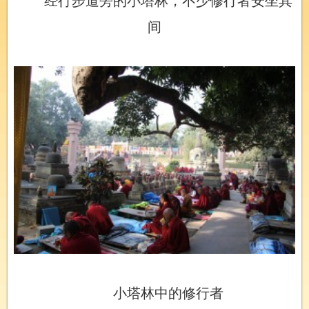
经行步道旁的小塔林，不少修行者安坐其
间
小塔林中的修行者