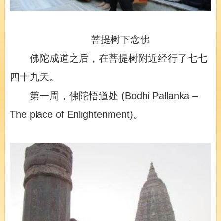
菩提树下念佛
佛陀成道之后，在菩提树附近经行了七七
四十九天。
第一周，佛陀悟道处 (Bodhi Pallanka –
The place of Enlightenment)。