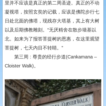
里并不应该是真正的第二周圣迹。真正的不动
凝视塔，按照玄奘的记载，应该是佛陀步行七
日处北面的佛塔，现残存大塔基，其上有大树
以及后期佛教雕刻。“无厌精舍在散步墙基以
北。如来为了报答菩提树的恩惠，在这里观望
菩提树，七天内目不转睛。”
第三周 : 尊贵的经行步道(Cankamana –
Cloister Walk)。