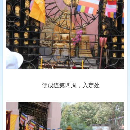
佛成道第四周，入定处