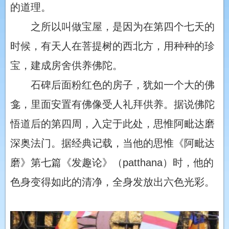
的道理。
之所以叫做宝屋，是因为在第四个七天的
时候，有天人在菩提树的西北方，用种种的珍
宝，建成房舍供养佛陀。
石碑后面粉红色的房子，犹如一个大的佛
龛，里面安置有佛像受人礼拜供养。据说佛陀
悟道后的第四周，入定于此处，思惟阿毗达磨
深奥法门。据经典记载，当他的思惟《阿毗达
磨》第七篇《发趣论》（patthana）时，他的
色身变得如此的清净，全身发放出六色光彩。