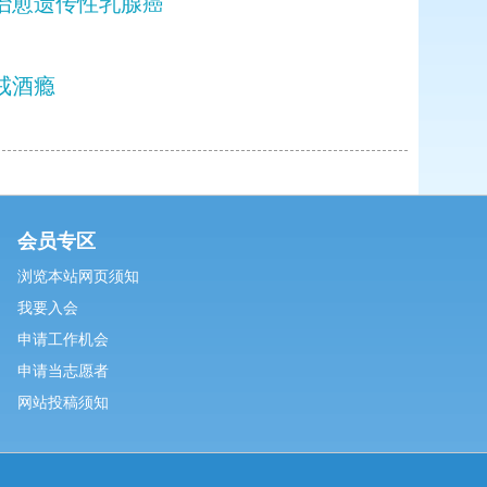
佛治愈遗传性乳腺癌
戒酒瘾
会员专区
浏览本站网页须知
我要入会
申请工作机会
申请当志愿者
网站投稿须知