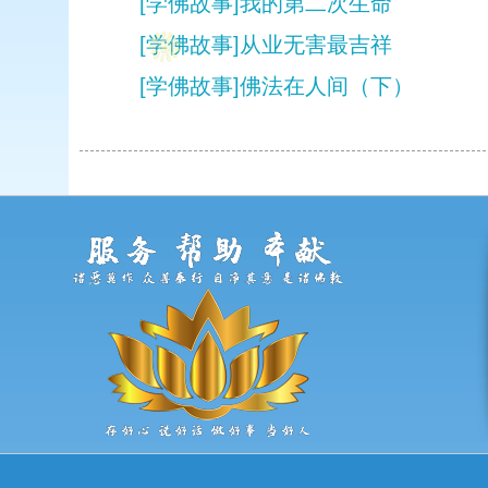
[学佛故事]我的第二次生命
[学佛故事]从业无害最吉祥
[学佛故事]佛法在人间（下）
WEB主题公园是秉自长沙特锐文化传播有限公司，我们的团队倾力打造
的一个以网页模板，网页主题为核心的商务平台。我们有着经验丰富，
而且成熟的团队，我们专注于开发视觉精美，功能完善的原创中文网站