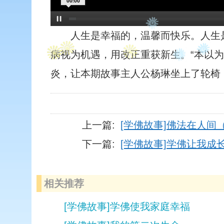
00:00
人生是幸福的，温馨而快乐。人生
病视为机遇，用改正重获新生。“本以
炎，让本期故事主人公杨琳坐上了轮椅
上一篇:
[学佛故事]佛法在人间
下一篇:
[学佛故事]学佛让我成
相关推荐
[学佛故事]学佛使我家庭幸福