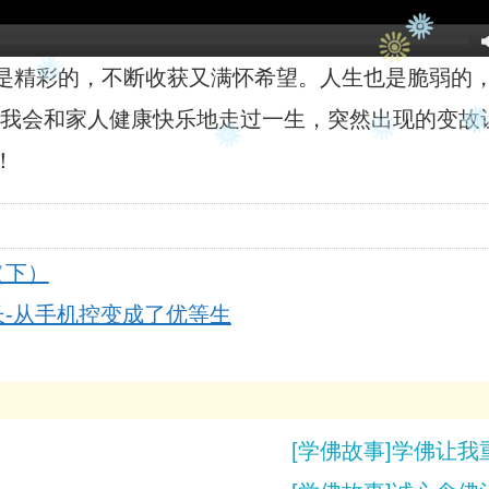
是精彩的，不断收获又满怀希望。人生也是脆弱的
为我会和家人健康快乐地走过一生，突然出现的变故
！
（下）
长-从手机控变成了优等生
[学佛故事]学佛让我