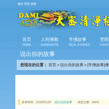
服务 帮助 奉献
首页
人间佛教
学佛故事
梵呗
HOME
HUMANISTIC
REAL STORIES
CHAN
说出你的故事
您现在的位置：
首页
说出你的故事
[学佛故事]
>
>
发布时间：2016/01/28
说出你的故事
浏览次数：4804