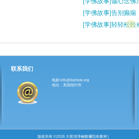
[学佛故事]诚心念
[学佛故事]告别癫痫
[学佛故事]轻轻松松
联系我们
电邮:info@damiok.org
地址：美国纽约市
版权所有 ©2026 大密清淨極樂彌陀殊勝洲 |