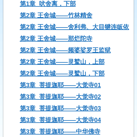
第1章 吠舍离，下部
第2章 王舍城——竹林精舍
第2章 王舍城——舍利弗、大目犍连皈依
第2章 王舍城——那烂陀寺
第2章 王舍城——频婆娑罗王监狱
第2章 王舍城——灵鹫山，上部
第2章 王舍城——灵鹫山，下部
第3章 菩提迦耶——大觉寺01
第3章 菩提迦耶——大觉寺02
第3章 菩提迦耶——大觉寺03
第3章 菩提迦耶——大觉寺04
第3章 菩提迦耶——中华佛寺