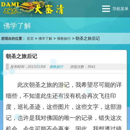
导航菜单
佛学了解
>
>
>
朝圣之旅后记
您现在的位置：
首页
佛学了解
佛教旅行
朝圣之旅后记
发布时间：2015/01/04
佛教旅行
浏览次数：3541
此次朝圣之旅的游记，我希望尽可能的详
细些，不知道此生还有没有机会再次飞往印
度，巡礼圣迹，这些图片，这些文字，这部游
记，也许是我对佛国的唯一的记录，错失这次
机会，今生可能不会再来。因此，我想透过镜