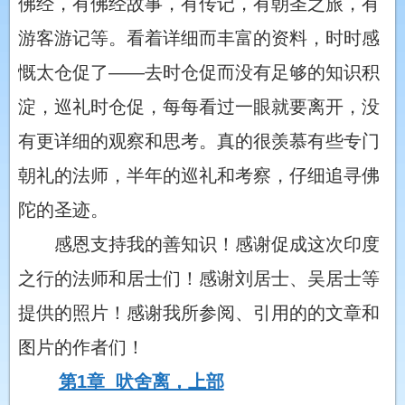
佛经，有佛经故事，有传记，有朝圣之旅，有
游客游记等。看着详细而丰富的资料，时时感
慨太仓促了——去时仓促而没有足够的知识积
淀，巡礼时仓促，每每看过一眼就要离开，没
有更详细的观察和思考。真的很羡慕有些专门
朝礼的法师，半年的巡礼和考察，仔细追寻佛
陀的圣迹。
感恩支持我的善知识！感谢促成这次印度
之行的法师和居士们！感谢刘居士、吴居士等
提供的照片！感谢我所参阅、引用的的文章和
图片的作者们！
第1章 吠舍离，上部