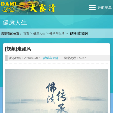
导航菜单
健康人生
>
>
>
[视频]走如风
您现在的位置：
首页
健康人生
佛学与生活
[视频]走如风
发布时间：2018/10/03
佛学与生活
浏览次数：5257