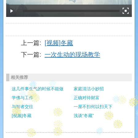
上一篇:
[视频]冬藏
下一篇:
一次生动的现场教学
相关推荐
这几件事生气的时候不能做
家庭清洁小妙招
学佛与工作
正确对待财富
与智者交往
一屋不扫何以扫天下
[视频]冬藏
浅谈“冬藏”