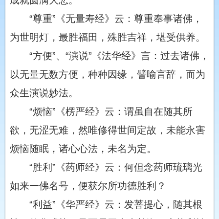
成就圆满大悲。
“尊重”《无量寿经》云：尊重奉事诸佛，
为世明灯，最胜福田，殊胜吉祥，堪受供养。
“方便”、“演说”《法华经》言：过去诸佛，
以无量无数方便，种种因缘，譬喻言辞，而为
众生演说妙法。
“烦恼”《楞严经》云：谓虽自在随其所
欲，无涩无难，然唯修得世间定故，未能永害
烦恼随眠，诸心心法，未名为定。
“胜利”《药师经》云：何但念药师琉璃光
如来一佛名号，便获尔所功德胜利？
“利益”《华严经》云：发菩提心，随其根