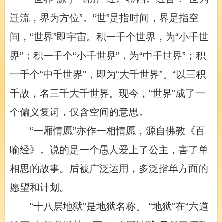
迁流，界为方位”。“世”是指时间，界是指空
间，“世界”即宇宙。积一千个世界，为“小千世
界”；积一千个“小千世界”，为“中千世界”；积
一千个“中千世界”，即为“大千世界”。“以三积
千故，名三千大千世界。现今，“世界”成了一
个偏义复词，仅含空间的意思。
“一厢情愿”亦作一相情愿，源自佛教《百
喻经》。说的是一个愚人爱上了公主，害了单
相思的故事。后被广泛运用，多泛指单方面的
愿望和计划。
“十八层地狱”是地狱名称。 “地狱”在“六道