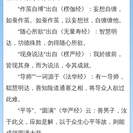
“作茧自缚”出自《楞伽经》：妄想自缠，
如蚕作茧。如蚕作茧，以妄想丝，自缠缠他。
“随心所欲”出自《无量寿经》：智慧明
达，功德殊胜，勿得随心所欲。
“现身说法“出自《楞严经》：我於彼前，
皆现其身，而为说法，令其成就。
“导师””一词源于《法华经》：有一导师，
聪慧明达，善知险道通塞之相，将导众人欲过
此难。
“平等”、“圆满”《华严经》云：善男子，汝
于此义，应如是解，以于众生心平等故，则能