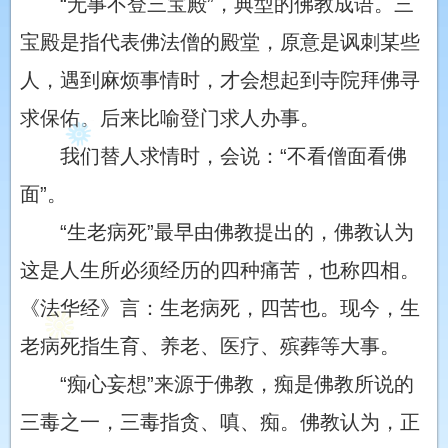
“无事不登三宝殿”，典型的佛教成语。三
宝殿是指代表佛法僧的殿堂，原意是讽刺某些
人，遇到麻烦事情时，才会想起到寺院拜佛寻
求保佑。后来比喻登门求人办事。
我们替人求情时，会说：“不看僧面看佛
面”。
“生老病死”最早由佛教提出的，佛教认为
这是人生所必须经历的四种痛苦，也称四相。
《法华经》言：生老病死，四苦也。现今，生
老病死指生育、养老、医疗、殡葬等大事。
“痴心妄想”来源于佛教，痴是佛教所说的
三毒之一，三毒指贪、嗔、痴。佛教认为，正