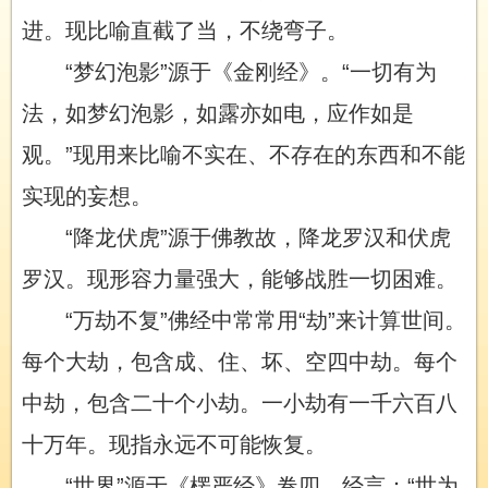
进。现比喻直截了当，不绕弯子。
“梦幻泡影”源于《金刚经》。“一切有为
法，如梦幻泡影，如露亦如电，应作如是
观。”现用来比喻不实在、不存在的东西和不能
实现的妄想。
“降龙伏虎”源于佛教故，降龙罗汉和伏虎
罗汉。现形容力量强大，能够战胜一切困难。
“万劫不复”佛经中常常用“劫”来计算世间。
每个大劫，包含成、住、坏、空四中劫。每个
中劫，包含二十个小劫。一小劫有一千六百八
十万年。现指永远不可能恢复。
“世界”源于《楞严经》卷四。经言：“世为