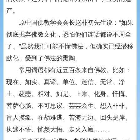
产。
原中国佛教学会会长赵朴初先生说：“如果
彻底掘弃佛教文化，恐怕他们连话都说不周全
了。”虽然我们可能不懂佛法，但确实已经潜移
默化，受到了佛法的熏陶。
常用词语都有近五百条来自佛教。比如：
现在、如实、真谛、单位、迷信、无常、净
土、慈悲、相对、如是、上乘、化身、忏悔、
菩萨心肠、不可思议、芸芸众生、想入非非、
盲人摸象、在劫难逃、苦海无边、回头是岸、
执迷不悟、恍然大悟、走火入魔……。