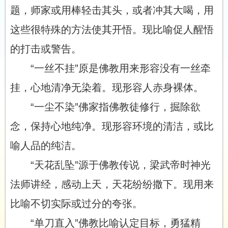
题，师家或用棒轻击其头，或者冲其大喝，用
这些很特殊的方法使其开悟。现比喻促人醒悟
的打击或警告。
“一丝不挂”原是佛教用来形容没有一丝牵
挂，心地清净无染着。现形容人赤身裸体。
“一尘不染”佛家指佛教徒修行，掘除欲
念，保持心地纯净。现形容环境的清洁，或比
喻人品的纯洁。
“天花乱坠”源于佛教传说，梁武帝时神光
法师讲经，感动上天，天花纷纷撒下。现用来
比喻不切实际或过分的夸张。
“单刀直入”佛教比喻认定目标，勇猛精