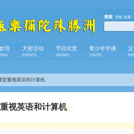
搜索
梵呗
故事
妙音
大密活动
节目欣赏
青少年学佛
父
TING
EVENTS
SHOWS
YOUTH
PA
课堂重视英语和计算机
堂重视英语和计算机