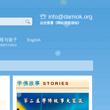
info@damiok.org
点击查看《网站浏览须知》
母与孩子
English
RENT-CHILD
学佛故事
STORIES