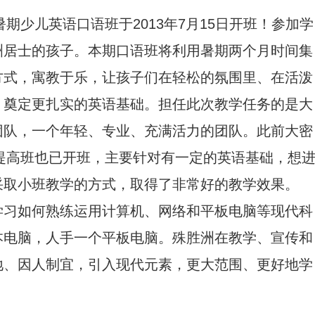
暑期少儿英语口语班于2013年7月15日开班！参加学
洲居士的孩子。本期口语班将利用暑期两个月时间集
方式，寓教于乐，让孩子们在轻松的氛围里、在活泼
、奠定更扎实的英语基础。担任此次教学任务的是大
团队，一个年轻、专业、充满活力的团队。此前大密
语提高班也已开班，主要针对有一定的英语基础，想
采取小班教学的方式，取得了非常好的教学效果。
学习如何熟练运用计算机、网络和平板电脑等现代科
本电脑，人手一个平板电脑。殊胜洲在教学、宣传和
地、因人制宜，引入现代元素，更大范围、更好地学