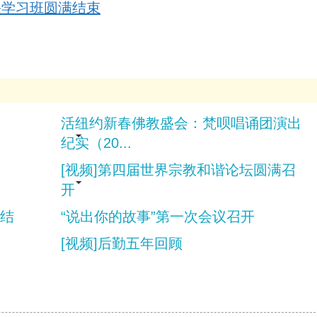
课学习班圆满结束
活纽约新春佛教盛会：梵呗唱诵团演出
纪实（20...
[视频]第四届世界宗教和谐论坛圆满召
开
总结
“说出你的故事”第一次会议召开
[视频]后勤五年回顾