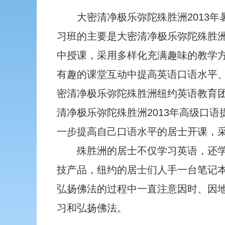
大密清净极乐弥陀殊胜洲2013年
习班的主要是大密清净极乐弥陀殊胜
中授课，采用多样化充满趣味的教学
有趣的课堂互动中提高英语口语水平
密清净极乐弥陀殊胜洲纽约英语教育
清净极乐弥陀殊胜洲2013年高级口
一步提高自己口语水平的居士开课，
殊胜洲的居士不仅学习英语，还
技产品，纽约的居士们人手一台笔记
弘扬佛法的过程中一直注意因时、因
习和弘扬佛法。