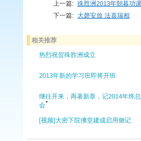
上一篇:
殊胜洲2013年朝暮功
下一篇:
大磬安放 法喜瑞相
相关推荐
热烈祝贺殊胜洲成立
2013年新的学习班即将开班
继往开来，再著新章，记2014年终
会
[视频]大密下院佛堂建成启用侧记