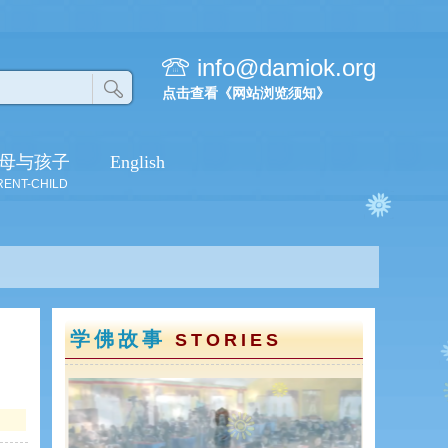
info@damiok.org
点击查看《网站浏览须知》
母与孩子
English
RENT-CHILD
学佛故事
STORIES