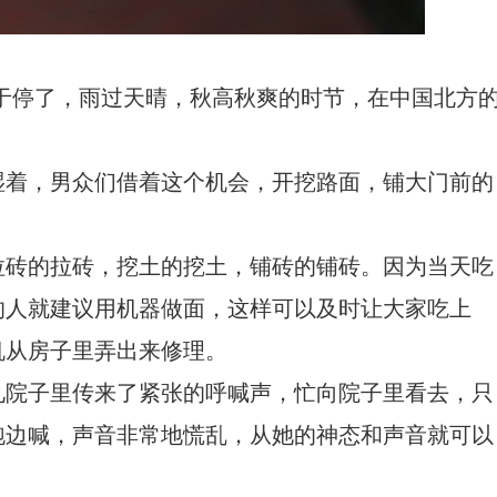
雨终于停了，雨过天晴，秋高秋爽的时节，在中国北方
湿着，男众们借着这个机会，开挖路面，铺大门前的
[舞蹈]浴佛节的故事
拉砖的拉砖，挖土的挖土，铺砖的铺砖。因为当天吃
的人就建议用机器做面，这样可以及时让大家吃上
机从房子里弄出来修理。
见院子里传来了紧张的呼喊声，忙向院子里看去，只
跑边喊，声音非常地慌乱，从她的神态和声音就可以