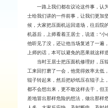
一路上我们都在议论这件事，认
士给我们讲的一件前事，让我们更加坚
候，大家把压面机运回道场，往后院
机器后，上师看着王居士，说道：“小
他听见了没，还让他当场复述了一遍
上师的话，本可以避免的恶果就这样
当时王居士把压面机修理好，压
工来回打磨了一会，他觉得效率太低
辊子转起来，然后把砂纸压在辊子上
都不会想出来，更不敢这样去干，但
差地冒出那样危险的想法，做出那样
人多，大家反应快，及时断电，及时