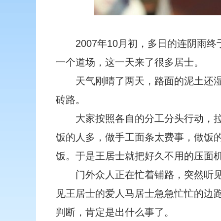
2007年10月初，多日的连阴
一个道场，这一天来了很多居士。
天气刚晴了两天，路面的泥土还
砖路。
大家按照各自的分工分头行动，
饭的人多，做手工面条太费事，做饭
饭。于是王居士就把好久不用的压面
门外众人正在忙着铺路，突然听
见王居士的爱人马居士急急忙忙的边
判断，肯定是出什么事了。