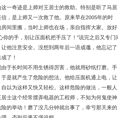
为这一奇迹是上师对王居士的救助。特别是听了马居
信，是上师又一次救了他。原来早在2005年的时
的房间里搬，当时上师也在场，亲自指挥大家。放好
心你的手，别让压面机把手压了！”说完之后又专门
，让他注意安全。没想到两年后一语成谶，他忘记了
造成了！
辊由于长时间不用生锈得厉害，他就用砂纸打磨。手
，于是就产生了危险的想法。他给压面机通上电，让
，自以为这样又快又轻松。这样危险的做法，一般人
王居士这个经常摆弄电器的工程师，不知为何鬼使神
危险的举动！磨了没几分钟就出事了，幸亏那天来的
处理，否则后果不堪设想。