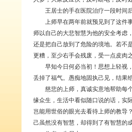
王居士的手在医院治疗一段时间
上师早在两年前就预见到了这件
师以自己的大悲智慧为他的安全考虑
还是把自己放到了危险的境地。若不
更糟，至少右手会残废，受一点皮肉
早知今日何必当初！思想上轻视
丢掉了福气。愚痴地固执己见，结果
慈悲的上师，真诚实意地帮助每
缘众生，生活中看似随口说的话，实
岂能用世俗的眼光去看待上师的教导
己虽然没有智慧，却得到了有智慧的