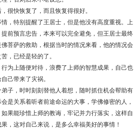
后，很快恢复了，而且恢复得很好。
事情，特别提醒了王居士，但是他没有高度重视。上
，提前预言忠告，本来可以完全避免，但王居士最终
是佛菩萨的救助，根据当时的情况来看，他的情况会
之苦，已经是轻的了。
，行为上随便对待，浪费了上师的智慧成果，自己也
给自己带来了灾祸。
个弟子，时时刻刻替他人着想，随时抓住机会帮助有
际会是关系着听者前途命运的大事，学佛修密的人，
？如果能珍惜上师的教诲，牢记并力行落实，这样自
成果，这对自己来说，是多么幸福美好的事情！