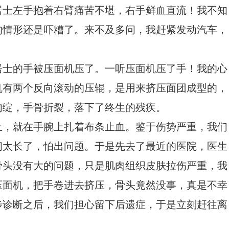
居士左手抱着右臂痛苦不堪，右手鲜血直流！我不知
的情形还是吓糟了。来不及多问，我赶紧发动汽车，
。
居士的手被压面机压了。一听压面机压了手！我的心
机有两个反向滚动的压辊，是用来挤压面团成型的，
肉绽，手骨折裂，落下了终生的残疾。
止，就在手腕上扎着布条止血。鉴于伤势严重，我们
间太长了，怕出问题。于是先去了最近的医院，医生
骨头没有大的问题，只是肌肉组织皮肤拉伤严重，我
压面机，把手卷进去挤压，骨头竟然没事，真是不幸
步诊断之后，我们担心留下后遗症，于是立刻赶往离