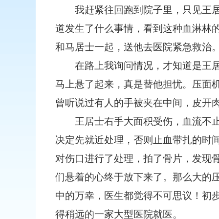
我赶紧往回跑到院子里，只见王
道发生了什么事情，看到这种血淋林
和马居士一起，送他去医院紧急救治
在路上我询问情况，才知道是王
马上悬了起来，真是替他担忧。压面
曾听说过有人的手被夹在中间，皮开
王居士右手大面积受伤，血流不
决定先就近处理，否则止血带扎的时
对伤口进行了处理，拍了骨片，发现
们悬着的心终于放下来了。那么大的
中的万幸，医生都觉得不可思议！初
得稍远的一家大型医院就医。