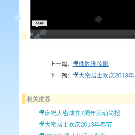
00:00
上一篇:
🎥殊胜洲掠影
下一篇:
🎥大密居士欢庆2013
相关推荐
🎥庆祝大密成立7周年活动简报
🎥大密居士欢庆2013年春节