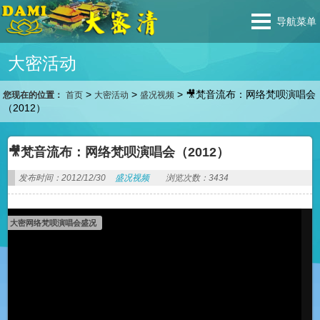
导航菜单
大密活动
>
>
>
🎥梵音流布：网络梵呗演唱会
您现在的位置：
首页
大密活动
盛况视频
（2012）
🎥梵音流布：网络梵呗演唱会（2012）
发布时间：2012/12/30
盛况视频
浏览次数：3434
大密网络梵呗演唱会盛况