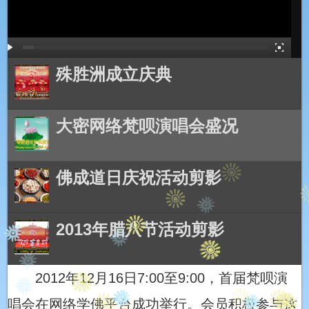
殊胜洲成立庆典
大密网络梵呗演唱会盛况
佛成道日庆祝活动剪影
2013年腊八节活动剪影
2012年12月16日7:00至9:00，首届梵呗演
大密居士欢庆2013年春节
唱会在网络学佛平台成功举行。会员积极参与这