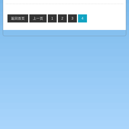
返回首页
上一页
1
2
3
4